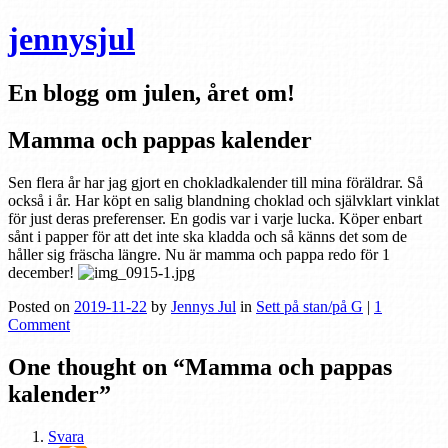
jennysjul
En blogg om julen, året om!
Mamma och pappas kalender
Sen flera år har jag gjort en chokladkalender till mina föräldrar. Så
också i år. Har köpt en salig blandning choklad och självklart vinklat
för just deras preferenser. En godis var i varje lucka. Köper enbart
sånt i papper för att det inte ska kladda och så känns det som de
håller sig fräscha längre. Nu är mamma och pappa redo för 1
december!
Posted on
2019-11-22
by
Jennys Jul
in
Sett på stan/på G
|
1
Comment
One thought on “
Mamma och pappas
kalender
”
Svara