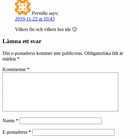
Pernilla
says:
2019-11-22 at 10:43
Vilken fin och vilken bra ide 🙂
Lämna ett svar
Din e-postadress kommer inte publiceras.
Obligatoriska fält är
märkta
*
Kommentar
*
Namn
*
E-postadress
*