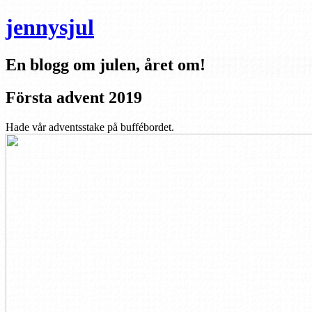
jennysjul
En blogg om julen, året om!
Första advent 2019
Hade vår adventsstake på buffébordet.