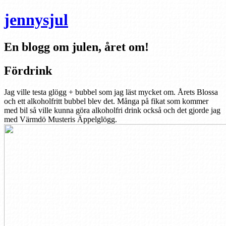
jennysjul
En blogg om julen, året om!
Fördrink
Jag ville testa glögg + bubbel som jag läst mycket om. Årets Blossa
och ett alkoholfritt bubbel blev det. Många på fikat som kommer
med bil så ville kunna göra alkoholfri drink också och det gjorde jag
med Värmdö Musteris Äppelglögg.