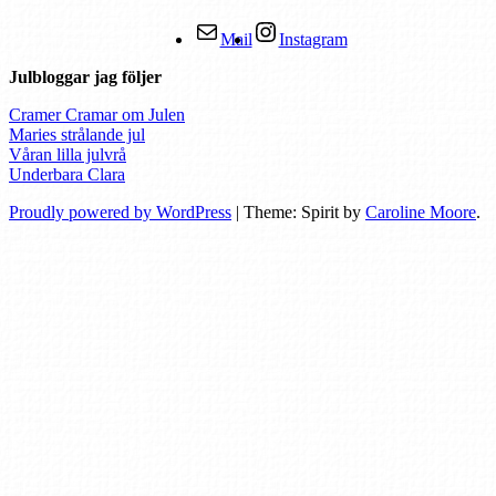
Mail
Instagram
Julbloggar jag följer
Cramer Cramar om Julen
Maries strålande jul
Våran lilla julvrå
Underbara Clara
Proudly powered by WordPress
|
Theme: Spirit by
Caroline Moore
.