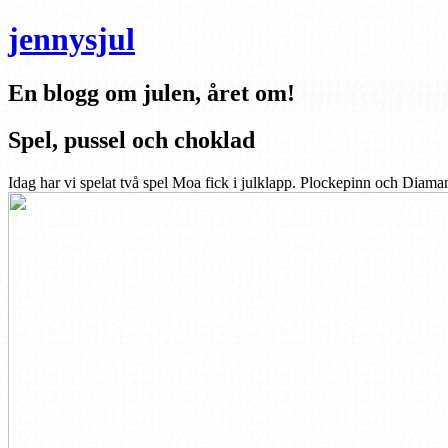
jennysjul
En blogg om julen, året om!
Spel, pussel och choklad
Idag har vi spelat två spel Moa fick i julklapp. Plockepinn och Diama