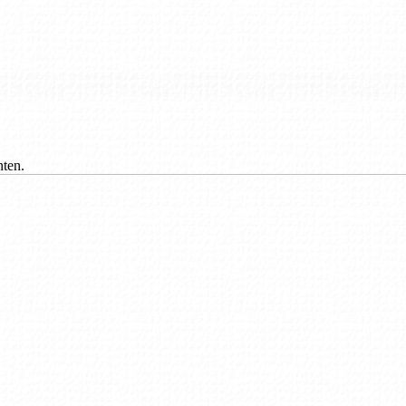
nten.