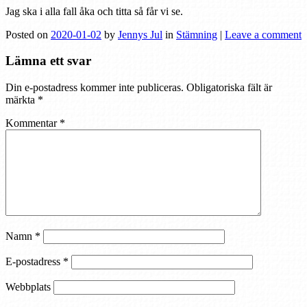
Jag ska i alla fall åka och titta så får vi se.
Posted on
2020-01-02
by
Jennys Jul
in
Stämning
|
Leave a comment
Lämna ett svar
Din e-postadress kommer inte publiceras.
Obligatoriska fält är
märkta
*
Kommentar
*
Namn
*
E-postadress
*
Webbplats