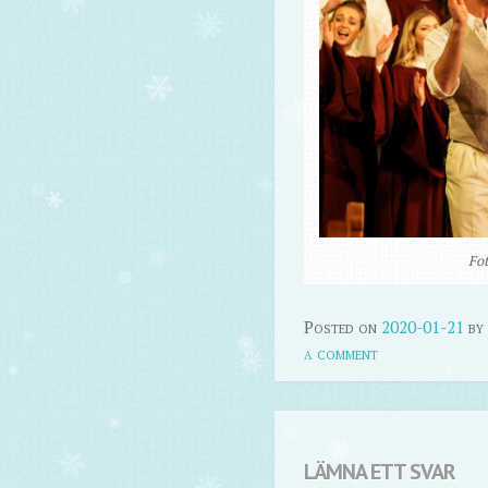
Fot
Posted on
2020-01-21
by
a comment
LÄMNA ETT SVAR