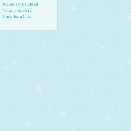
Maries strålande jul
Våran lilla julvrå
Underbara Clara