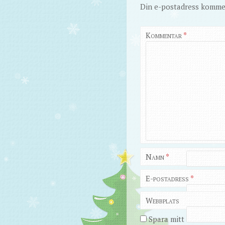
Din e-postadress kommer
Kommentar
*
Namn
*
E-postadress
*
Webbplats
Spara mitt