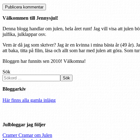
Välkommen till Jennysjul!
Denna blogg handlar om julen, hela året runt! Jag vill visa att julen bö
julfika, julklappar osv.
Vem är då jag som skriver? Jag är en kvinna i mina bästa år (49 år). J
att baka, titta på film, läsa och allt som har med julen att göra. Som tu
Bloggen har funnits sen 2010! Välkomna!
Sök
Sök
Bloggarkiv
Här finns alla gamla inlägg
Julbloggar jag följer
Cramer Cramar om Julen