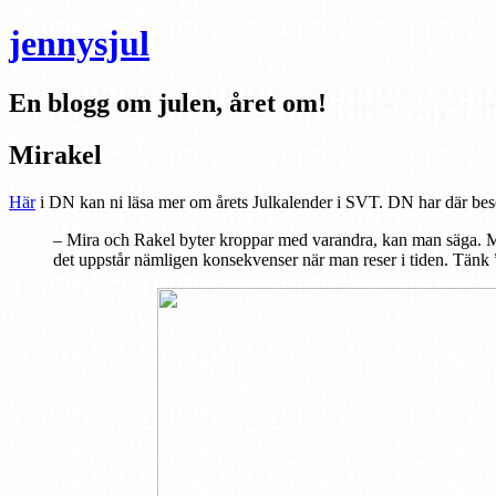
jennysjul
En blogg om julen, året om!
Mirakel
Här
i DN kan ni läsa mer om årets Julkalender i SVT. DN har där besö
– Mira och Rakel byter kroppar med varandra, kan man säga. Mi
det uppstår nämligen konsekvenser när man reser i tiden. Tänk ”T