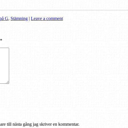
/på G
,
Stämning
|
Leave a comment
*
re till nästa gång jag skriver en kommentar.