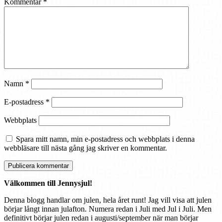
Kommentar
*
Namn
*
E-postadress
*
Webbplats
Spara mitt namn, min e-postadress och webbplats i denna
webbläsare till nästa gång jag skriver en kommentar.
Välkommen till Jennysjul!
Denna blogg handlar om julen, hela året runt! Jag vill visa att julen
börjar långt innan julafton. Numera redan i Juli med Jul i Juli. Men
definitivt börjar julen redan i augusti/september när man börjar