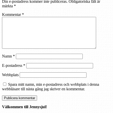
Din e-postadress kommer inte publiceras.
Obligatoriska fält är
märkta
*
Kommentar
*
Namn
*
E-postadress
*
Webbplats
Spara mitt namn, min e-postadress och webbplats i denna
webbläsare till nästa gång jag skriver en kommentar.
Välkommen till Jennysjul!