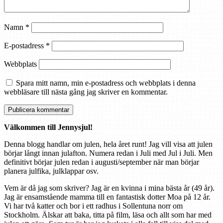
Namn
*
E-postadress
*
Webbplats
Spara mitt namn, min e-postadress och webbplats i denna
webbläsare till nästa gång jag skriver en kommentar.
Välkommen till Jennysjul!
Denna blogg handlar om julen, hela året runt! Jag vill visa att julen
börjar långt innan julafton. Numera redan i Juli med Jul i Juli. Men
definitivt börjar julen redan i augusti/september när man börjar
planera julfika, julklappar osv.
Vem är då jag som skriver? Jag är en kvinna i mina bästa år (49 år).
Jag är ensamstående mamma till en fantastisk dotter Moa på 12 år.
Vi har två katter och bor i ett radhus i Sollentuna norr om
Stockholm. Älskar att baka, titta på film, läsa och allt som har med