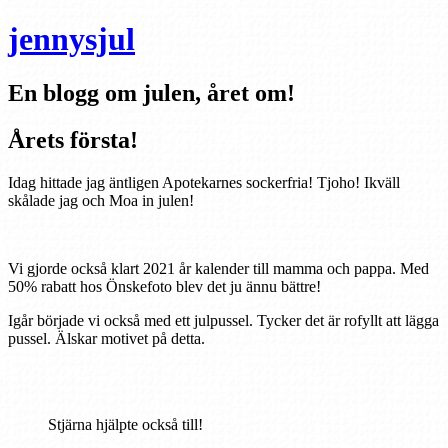
jennysjul
En blogg om julen, året om!
Årets första!
Idag hittade jag äntligen Apotekarnes sockerfria! Tjoho! Ikväll
skålade jag och Moa in julen!
Vi gjorde också klart 2021 år kalender till mamma och pappa. Med
50% rabatt hos Önskefoto blev det ju ännu bättre!
Igår började vi också med ett julpussel. Tycker det är rofyllt att lägga
pussel. Älskar motivet på detta.
Stjärna hjälpte också till!