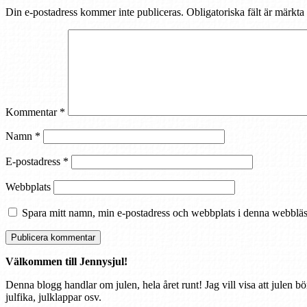
Din e-postadress kommer inte publiceras.
Obligatoriska fält är märkta
Kommentar
*
Namn
*
E-postadress
*
Webbplats
Spara mitt namn, min e-postadress och webbplats i denna webbläsa
Välkommen till Jennysjul!
Denna blogg handlar om julen, hela året runt! Jag vill visa att julen bö
julfika, julklappar osv.