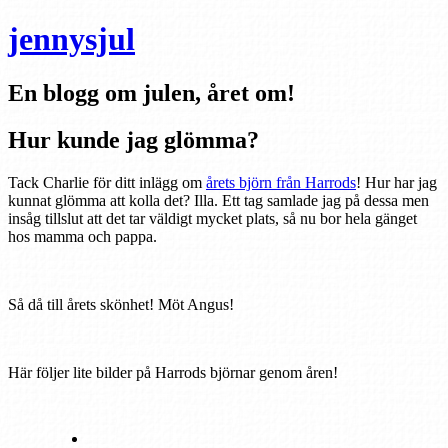
jennysjul
En blogg om julen, året om!
Hur kunde jag glömma?
Tack Charlie för ditt inlägg om
årets björn från Harrods
! Hur har jag
kunnat glömma att kolla det? Illa. Ett tag samlade jag på dessa men
insåg tillslut att det tar väldigt mycket plats, så nu bor hela gänget
hos mamma och pappa.
Så då till årets skönhet! Möt Angus!
Här följer lite bilder på Harrods björnar genom åren!