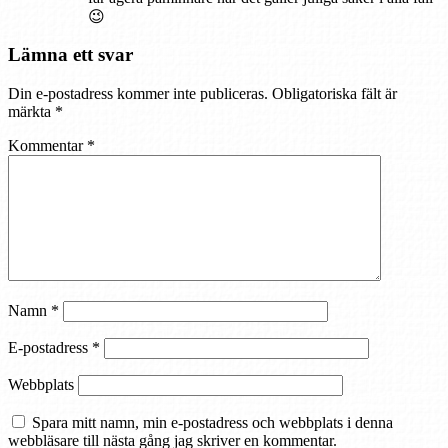
😉
Lämna ett svar
Din e-postadress kommer inte publiceras.
Obligatoriska fält är
märkta
*
Kommentar
*
Namn
*
E-postadress
*
Webbplats
Spara mitt namn, min e-postadress och webbplats i denna
webbläsare till nästa gång jag skriver en kommentar.