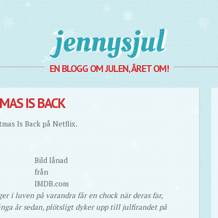
Jennysjul
EN BLOGG OM JULEN, ÅRET OM!
MAS IS BACK
tmas Is Back på Netflix.
Bild lånad
från
IMDB.com
ger i luven på varandra får en chock när deras far,
ga år sedan, plötsligt dyker upp till julfirandet på