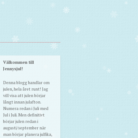
Välkommen till
Jennysjul!
Denna blogg handlar om
julen, hela året runt! Jag
vill visa att julen börjar
långt innan julafton.
Numera redan i Juli med
Jul i Juli. Men definitivt
börjar julen redan i
augusti/september när
man börjar planera julfika,