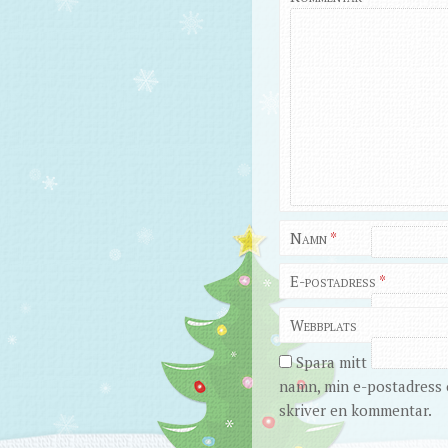
Namn
*
E-postadress
*
Webbplats
Spara mitt
namn, min e-postadress o
skriver en kommentar.