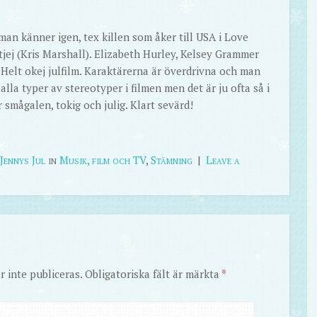
n känner igen, tex killen som åker till USA i Love
 tjej (Kris Marshall). Elizabeth Hurley, Kelsey Grammer
 Helt okej julfilm. Karaktärerna är överdrivna och man
 alla typer av stereotyper i filmen men det är ju ofta så i
 smågalen, tokig och julig. Klart sevärd!
Jennys Jul
in
Musik, film och TV
,
Stämning
|
Leave a
 inte publiceras.
Obligatoriska fält är märkta
*