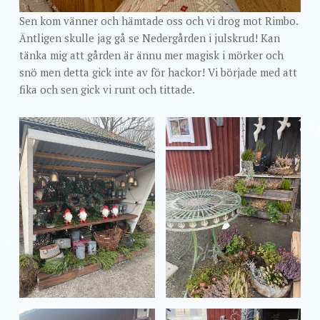
Sen kom vänner och hämtade oss och vi drog mot Rimbo.
Äntligen skulle jag gå se Nedergården i julskrud! Kan
tänka mig att gården är ännu mer magisk i mörker och
snö men detta gick inte av för hackor! Vi började med att
fika och sen gick vi runt och tittade.