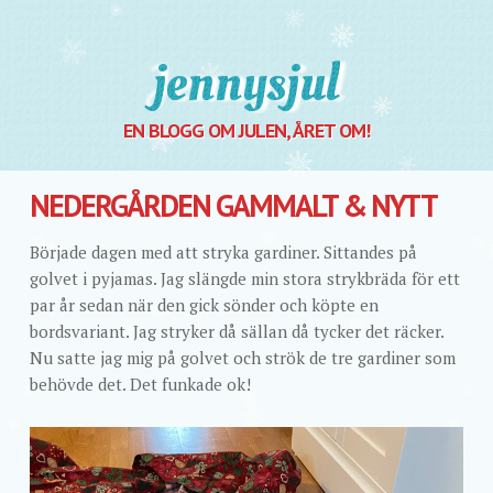
Jennysjul
EN BLOGG OM JULEN, ÅRET OM!
NEDERGÅRDEN GAMMALT & NYTT
Började dagen med att stryka gardiner. Sittandes på
golvet i pyjamas. Jag slängde min stora strykbräda för ett
par år sedan när den gick sönder och köpte en
bordsvariant. Jag stryker då sällan då tycker det räcker.
Nu satte jag mig på golvet och strök de tre gardiner som
behövde det. Det funkade ok!