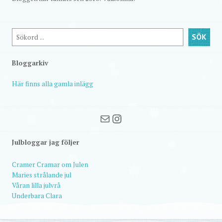
Sök
SÖK
Bloggarkiv
Här finns alla gamla inlägg
Mail
Instagram
Julbloggar jag följer
Cramer Cramar om Julen
Maries strålande jul
Våran lilla julvrå
Underbara Clara