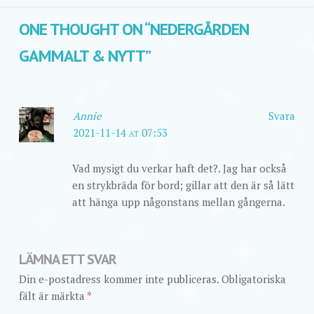
ONE THOUGHT ON “
NEDERGÅRDEN
GAMMALT & NYTT
”
Annie
Svara
2021-11-14 at 07:53
Vad mysigt du verkar haft det?. Jag har också
en strykbräda för bord; gillar att den är så lätt
att hänga upp någonstans mellan gångerna.
LÄMNA ETT SVAR
Din e-postadress kommer inte publiceras.
Obligatoriska
fält är märkta
*