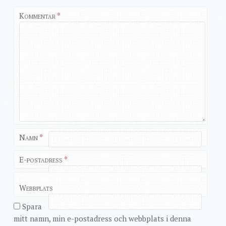
Kommentar
*
Namn
*
E-postadress
*
Webbplats
Spara
mitt namn, min e-postadress och webbplats i denna