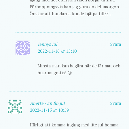
Förhoppningsvis kan jag göra en del imorgon.
Önskar att hundarna kunde hjälpa till??….
Jennys Jul
Svara
2022-11-16 at 15:10
Minsta man kan begära när de får mat och
husrum gratis! 😉
Anette - En fin jul
Svara
2022-11-15 at 10:59
Härligt att komma ingång med lite jul hemma