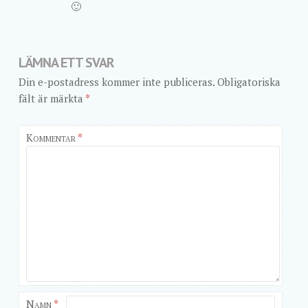
🙂
LÄMNA ETT SVAR
Din e-postadress kommer inte publiceras.
Obligatoriska
fält är märkta
*
Kommentar
*
Namn
*