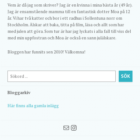
Vem är då jag som skriver? Jag är en kvinna i mina bästa år (49 år).
Jag är ensamstående mamma till en fantastisk dotter Moa på 12
år. Vi har två katter och bor i ett radhus i Sollentuna norr om
Stockholm. Älskar att baka, titta på film, läsa och allt som har
med julen att göra. Som tur är har jag lyckats i alla fall till viss del
med min uppfostran och Moa är också en sann julälskare.
Bloggen har funnits sen 2010! Välkomna!
Sök
SÖK
Bloggarkiv
Här finns alla gamla inlägg
Mail
Instagram