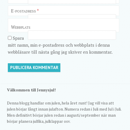
E-postadress
*
Webbplats
Spara
mitt namn, min e-postadress och webbplats i denna
webbläsare till nästa gång jag skriver en kommentar.
Välkommen till Jennysjul!
Denna blogg handlar om julen, hela året runt! Jag vill visa att
julen börjar långt innan julafton. Numera redan i Juli med Jul i Juli.
Men definitivt börjar julen redan i augusti/september när man
börjar planera julfika, julklappar osv.