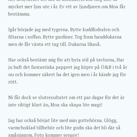
mycket mer ljus ute i år. Ev ett av ljusdjuren om Moa får
bestämma.
Igår började jag med tygerna. Bytte kuddfodralen och
filtarna i soffan. Bytte gardiner. Tog fram handdukarna
men de får vänta ett tag till. Dukarna likaså.
Har också bestämt mig för att byta stil på tavlorna, Har
ju haft det fantastiska pappret jag köpte på Ö&B i två år
nu och kommer säkert ha det igen men i år kände jag för
rött.
Ni får dock se slutresultatet om ett par dagar för det är
inte riktigt klart än, Moa ska skapa lite magi!
Jag har också börjat lite med min gottehörna. Glögg,
varmchoklad tillbehör och lite godis ska det bli där så
småningom. Foto kommer senare!