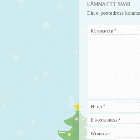
LÄMNA ETT SVAR
Din e-postadress kommer
Kommentar
*
Namn
*
E-postadress
*
Webbplats