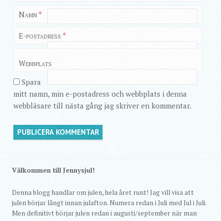
Namn
*
E-postadress
*
Webbplats
Spara
mitt namn, min e-postadress och webbplats i denna
webbläsare till nästa gång jag skriver en kommentar.
Välkommen till Jennysjul!
Denna blogg handlar om julen, hela året runt! Jag vill visa att
julen börjar långt innan julafton. Numera redan i Juli med Jul i Juli.
Men definitivt börjar julen redan i augusti/september när man