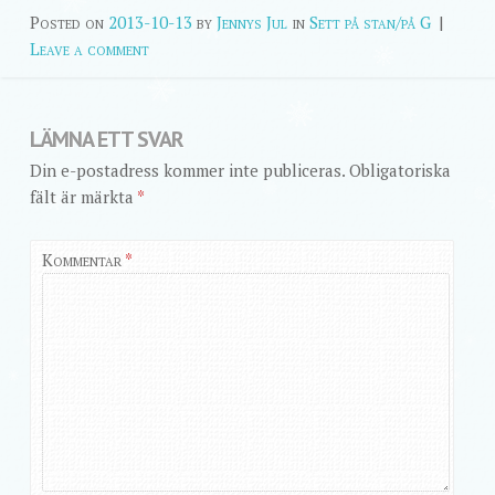
Posted on
2013-10-13
by
Jennys Jul
in
Sett på stan/på G
|
Leave a comment
LÄMNA ETT SVAR
Din e-postadress kommer inte publiceras.
Obligatoriska
fält är märkta
*
Kommentar
*