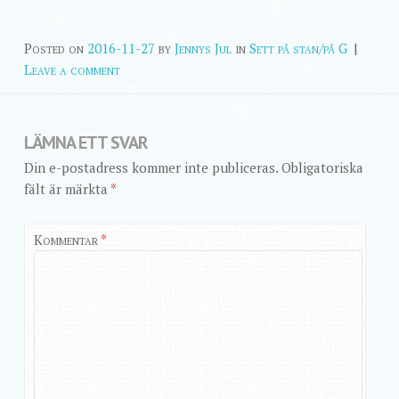
Posted on
2016-11-27
by
Jennys Jul
in
Sett på stan/på G
|
Leave a comment
LÄMNA ETT SVAR
Din e-postadress kommer inte publiceras.
Obligatoriska
fält är märkta
*
Kommentar
*