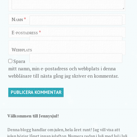
Namn
*
E-postadress
*
Webbplats
Spara
mitt namn, min e-postadress och webbplats i denna
webbläsare till nästa gång jag skriver en kommentar.
Välkommen till Jennysjul!
Denna blogg handlar om julen, hela året runt! Jag vill visa att
julen börjar långt innan julafton. Numera redan i Juli med Jul i Juli.