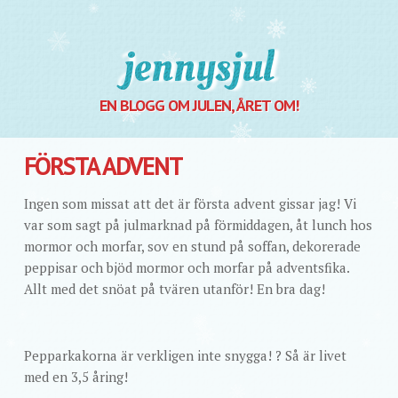
Jennysjul
EN BLOGG OM JULEN, ÅRET OM!
FÖRSTA ADVENT
Ingen som missat att det är första advent gissar jag! Vi
var som sagt på julmarknad på förmiddagen, åt lunch hos
mormor och morfar, sov en stund på soffan, dekorerade
peppisar och bjöd mormor och morfar på adventsfika.
Allt med det snöat på tvären utanför! En bra dag!
Pepparkakorna är verkligen inte snygga! ? Så är livet
med en 3,5 åring!