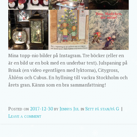
Mina topp-nio bilder på Instagram. Tre böcker (eller en
är en bild ur en bok med en underbar text). Julspaning på
Brisak (en video egentligen med lyktorna), Citygross,
Åhléns och Cubus. En hyllning till vackra Stockholm och
årets gran. Känns som en bra sammanfattning!
Posted on
2017-12-30
by
Jennys Jul
in
Sett på stan/på G
|
Leave a comment