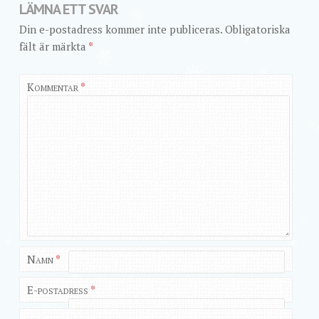
LÄMNA ETT SVAR
Din e-postadress kommer inte publiceras.
Obligatoriska
fält är märkta
*
Kommentar
*
Namn
*
E-postadress
*