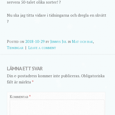
servera 50-talet olika sorter! ?
Nu ska jag titta vidare i tidningarna och dregla en skvätt
?
Posted on
2018-10-29
by
Jennys Jul
in
Mat och bak
,
Tidningar
|
Leave a comment
LÄMNA ETT SVAR
Din e-postadress kommer inte publiceras.
Obligatoriska
fält är märkta
*
Kommentar
*