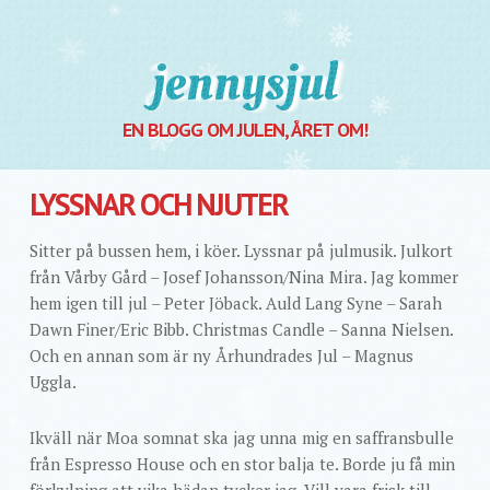
Jennysjul
EN BLOGG OM JULEN, ÅRET OM!
LYSSNAR OCH NJUTER
Sitter på bussen hem, i köer. Lyssnar på julmusik. Julkort
från Vårby Gård – Josef Johansson/Nina Mira. Jag kommer
hem igen till jul – Peter Jöback. Auld Lang Syne – Sarah
Dawn Finer/Eric Bibb. Christmas Candle – Sanna Nielsen.
Och en annan som är ny Århundrades Jul – Magnus
Uggla.
Ikväll när Moa somnat ska jag unna mig en saffransbulle
från Espresso House och en stor balja te. Borde ju få min