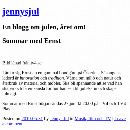
jennysjul
En blogg om julen, året om!
Sommar med Ernst
Bild lånad från tv4.se
I år tar sig Ernst an en gammal bondgård på Österlen. Säsongens
ledord är
innovation
och
tradition
. Värna om miljö och natur och
återbruk av material och möbler. Ska bli spännande att se vad han
skapar och få en känsla för hur han sen till jul ska in och skapa
julmagi.
Sommar med Ernst börjar sändas 27 juni kl 20.00 på TV4 och TV4
Play.
Posted on
2019-05-31
by
Jennys Jul
in
Musik, film och TV
|
Leave
a comment