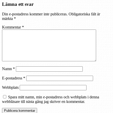
Lämna ett svar
Din e-postadress kommer inte publiceras.
Obligatoriska fält är
märkta
*
Kommentar
*
Namn
*
E-postadress
*
Webbplats
Spara mitt namn, min e-postadress och webbplats i denna
webbläsare till nästa gång jag skriver en kommentar.