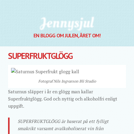
Jennysjul
EN BLOGG OM JULEN, ÅRET OM!
SUPERFRUKTGLÖGG
Fotograf Nils Ingvarson Bli Studio
Saturnus släpper i år en glögg man kallar
Superfruktglögg. God och nyttig och alkoholfri enligt
uppgift.
SUPERFRUKTGLÖGG är baserat på ett fylligt
smakrikt varsamt avalkoholiserat vin från