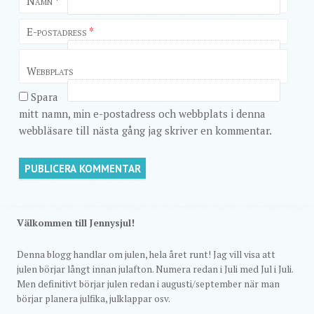
Namn
*
E-postadress
*
Webbplats
Spara
mitt namn, min e-postadress och webbplats i denna
webbläsare till nästa gång jag skriver en kommentar.
Välkommen till Jennysjul!
Denna blogg handlar om julen, hela året runt! Jag vill visa att
julen börjar långt innan julafton. Numera redan i Juli med Jul i Juli.
Men definitivt börjar julen redan i augusti/september när man
börjar planera julfika, julklappar osv.