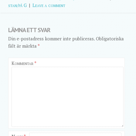
stan/på G
|
Leave a comment
LÄMNA ETT SVAR
Din e-postadress kommer inte publiceras.
Obligatoriska
fält är märkta
*
Kommentar
*