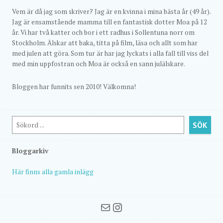
Vem är då jag som skriver? Jag är en kvinna i mina bästa år (49 år).
Jag är ensamstående mamma till en fantastisk dotter Moa på 12
år. Vi har två katter och bor i ett radhus i Sollentuna norr om
Stockholm. Älskar att baka, titta på film, läsa och allt som har
med julen att göra. Som tur är har jag lyckats i alla fall till viss del
med min uppfostran och Moa är också en sann julälskare.
Bloggen har funnits sen 2010! Välkomna!
Sök
SÖK
Bloggarkiv
Här finns alla gamla inlägg
Mail
Instagram