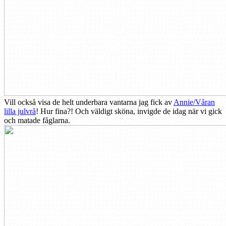
Vill också visa de helt underbara vantarna jag fick av
Annie/Våran
lilla julvrå
! Hur fina?! Och väldigt sköna, invigde de idag när vi gick
och matade fåglarna.