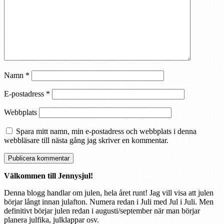
Namn
*
E-postadress
*
Webbplats
Spara mitt namn, min e-postadress och webbplats i denna
webbläsare till nästa gång jag skriver en kommentar.
Välkommen till Jennysjul!
Denna blogg handlar om julen, hela året runt! Jag vill visa att julen
börjar långt innan julafton. Numera redan i Juli med Jul i Juli. Men
definitivt börjar julen redan i augusti/september när man börjar
planera julfika, julklappar osv.