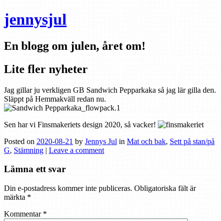
jennysjul
En blogg om julen, året om!
Lite fler nyheter
Jag gillar ju verkligen GB Sandwich Pepparkaka så jag lär gilla den.
Släppt på Hemmakväll redan nu.
Sen har vi Finsmakeriets design 2020, så vacker!
Posted on
2020-08-21
by
Jennys Jul
in
Mat och bak
,
Sett på stan/på
G
,
Stämning
|
Leave a comment
Lämna ett svar
Din e-postadress kommer inte publiceras.
Obligatoriska fält är
märkta
*
Kommentar
*