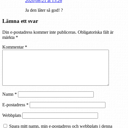
2020-08-21 at 15:26
Ja den låter så god! ?
Lämna ett svar
Din e-postadress kommer inte publiceras.
Obligatoriska fält är
märkta
*
Kommentar
*
Namn
*
E-postadress
*
Webbplats
Spara mitt namn, min e-postadress och webbplats i denna