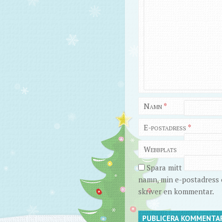
Namn
*
E-postadress
*
Webbplats
Spara mitt
namn, min e-postadress o
skriver en kommentar.