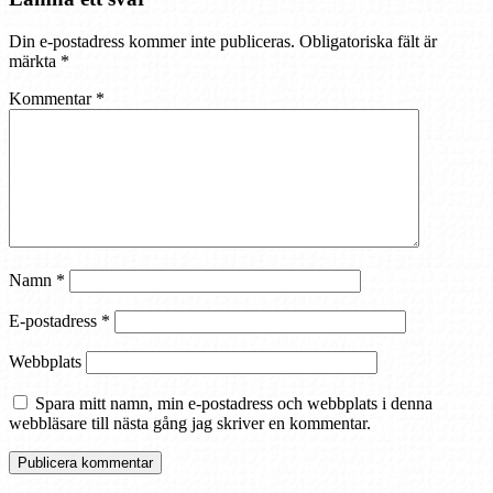
Din e-postadress kommer inte publiceras.
Obligatoriska fält är
märkta
*
Kommentar
*
Namn
*
E-postadress
*
Webbplats
Spara mitt namn, min e-postadress och webbplats i denna
webbläsare till nästa gång jag skriver en kommentar.