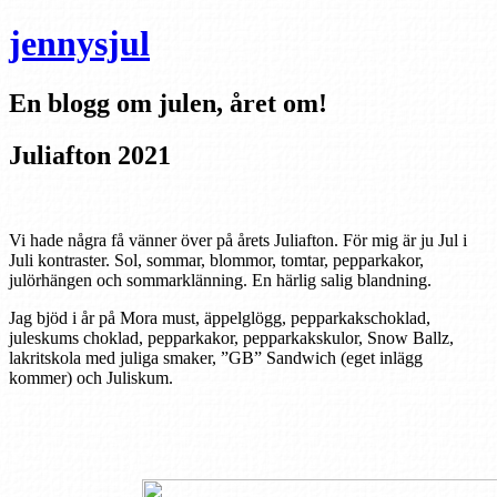
jennysjul
En blogg om julen, året om!
Juliafton 2021
Vi hade några få vänner över på årets Juliafton. För mig är ju Jul i
Juli kontraster. Sol, sommar, blommor, tomtar, pepparkakor,
julörhängen och sommarklänning. En härlig salig blandning.
Jag bjöd i år på Mora must, äppelglögg, pepparkakschoklad,
juleskums choklad, pepparkakor, pepparkakskulor, Snow Ballz,
lakritskola med juliga smaker, ”GB” Sandwich (eget inlägg
kommer) och Juliskum.