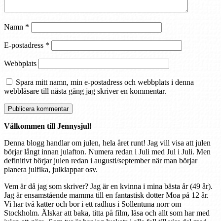
Namn
*
E-postadress
*
Webbplats
Spara mitt namn, min e-postadress och webbplats i denna
webbläsare till nästa gång jag skriver en kommentar.
Välkommen till Jennysjul!
Denna blogg handlar om julen, hela året runt! Jag vill visa att julen
börjar långt innan julafton. Numera redan i Juli med Jul i Juli. Men
definitivt börjar julen redan i augusti/september när man börjar
planera julfika, julklappar osv.
Vem är då jag som skriver? Jag är en kvinna i mina bästa år (49 år).
Jag är ensamstående mamma till en fantastisk dotter Moa på 12 år.
Vi har två katter och bor i ett radhus i Sollentuna norr om
Stockholm. Älskar att baka, titta på film, läsa och allt som har med