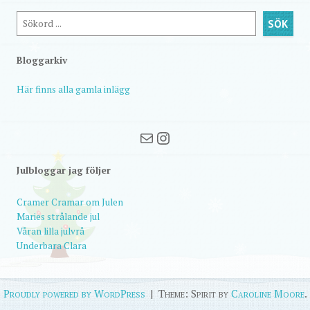
Sök
SÖK
Bloggarkiv
Här finns alla gamla inlägg
Mail
Instagram
Julbloggar jag följer
Cramer Cramar om Julen
Maries strålande jul
Våran lilla julvrå
Underbara Clara
Proudly powered by WordPress
|
Theme: Spirit by
Caroline Moore
.