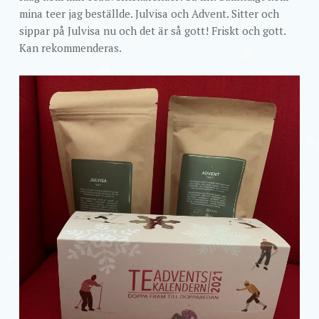
mina teer jag beställde. Julvisa och Advent. Sitter och
sippar på Julvisa nu och det är så gott! Friskt och gott.
Kan rekommenderas.