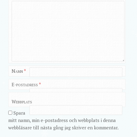
Namn
*
E-postadress
*
Webbplats
Spara
mitt namn, min e-postadress och webbplats i denna
webbläsare till nästa gång jag skriver en kommentar.