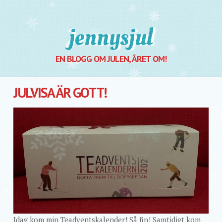
Jennysjul
EN BLOGG OM JULEN, ÅRET OM!
JULVISA ÄR GOTT!
Idag kom min Teadventskalender! Så fin! Samtidigt kom