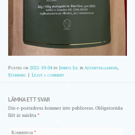
Posted on
2021-10-04
by
Jennys Jul
in
Adventskalender
,
Stämning
|
Leave a comment
LÄMNA ETT SVAR
Din e-postadress kommer inte publiceras.
Obligatoriska
fält är märkta
*
Kommentar
*