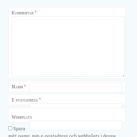
Kommentar
*
Namn
*
E-postadress
*
Webbplats
Spara
mitt namn, min e-postadress och webbplats i denna