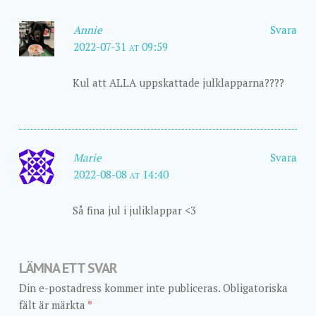
Annie
Svara
2022-07-31 at 09:59
Kul att ALLA uppskattade julklapparna????
Marie
Svara
2022-08-08 at 14:40
Så fina jul i juliklappar <3
LÄMNA ETT SVAR
Din e-postadress kommer inte publiceras.
Obligatoriska
fält är märkta
*