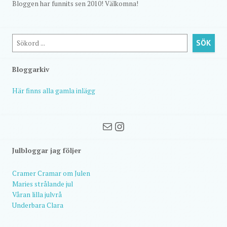
Bloggen har funnits sen 2010! Välkomna!
Sök
SÖK
Bloggarkiv
Här finns alla gamla inlägg
Mail
Instagram
Julbloggar jag följer
Cramer Cramar om Julen
Maries strålande jul
Våran lilla julvrå
Underbara Clara