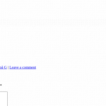
/på G
|
Leave a comment
*