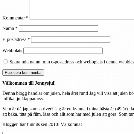
Kommentar
*
Namn
*
E-postadress
*
Webbplats
Spara mitt namn, min e-postadress och webbplats i denna webbläsa
Välkommen till Jennysjul!
Denna blogg handlar om julen, hela året runt! Jag vill visa att julen bö
julfika, julklappar osv.
Vem är då jag som skriver? Jag är en kvinna i mina bästa år (49 år). J
att baka, titta på film, läsa och allt som har med julen att göra. Som tu
Bloggen har funnits sen 2010! Välkomna!