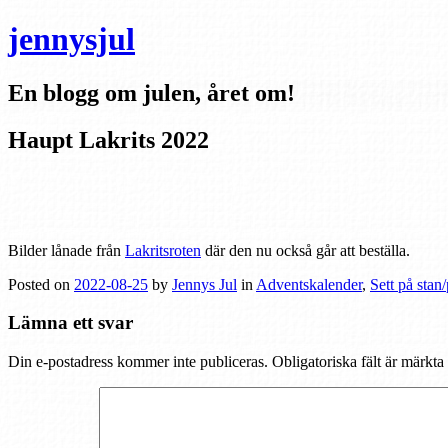
jennysjul
En blogg om julen, året om!
Haupt Lakrits 2022
Bilder lånade från
Lakritsroten
där den nu också går att beställa.
Posted on
2022-08-25
by
Jennys Jul
in
Adventskalender
,
Sett på stan
Lämna ett svar
Din e-postadress kommer inte publiceras.
Obligatoriska fält är märkta