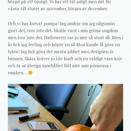
börjat på ett ojuligt. Vi har ett till juligt men det får
vänta till slutet av november, början av december.
Och vi har karvat pumpa! Jag undrar om jag någonsin
gjort det, tror inte det. Skulle varit i min gröna ungdom
men tror inte det. Halloween var ju inte så stort då. Men i
år fick jag feeling och köpte en så Moa kunde få göra en
lykta! Jag fick göra det mesta jobbet men designen är
hennes. Skära kräver ju lite kraft och en väldigt vass kniv
och ta ut kletiga innehållet föll inte min prinsessa i
smaken…