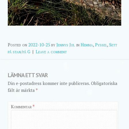
Posted on
2022-10-25
by
Jennys Jul
in
Hemma
,
Pyssel
,
Sett
på stan/på G
|
Leave a comment
LÄMNA ETT SVAR
Din e-postadress kommer inte publiceras.
Obligatoriska
fält är märkta
*
Kommentar
*