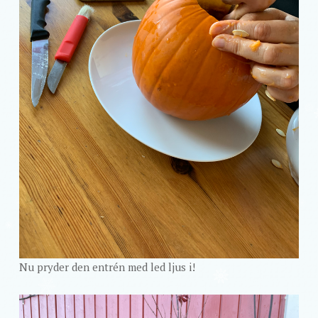
Nu pryder den entrén med led ljus i!