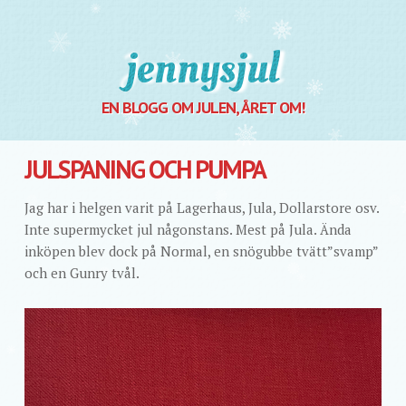
Jennysjul
EN BLOGG OM JULEN, ÅRET OM!
JULSPANING OCH PUMPA
Jag har i helgen varit på Lagerhaus, Jula, Dollarstore osv.
Inte supermycket jul någonstans. Mest på Jula. Ända
inköpen blev dock på Normal, en snögubbe tvätt”svamp”
och en Gunry tvål.