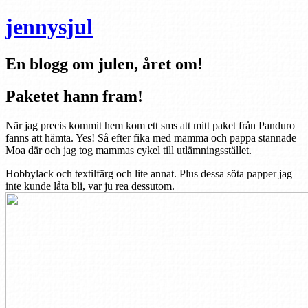
jennysjul
En blogg om julen, året om!
Paketet hann fram!
När jag precis kommit hem kom ett sms att mitt paket från Panduro
fanns att hämta. Yes! Så efter fika med mamma och pappa stannade
Moa där och jag tog mammas cykel till utlämningsstället.
Hobbylack och textilfärg och lite annat. Plus dessa söta papper jag
inte kunde låta bli, var ju rea dessutom.