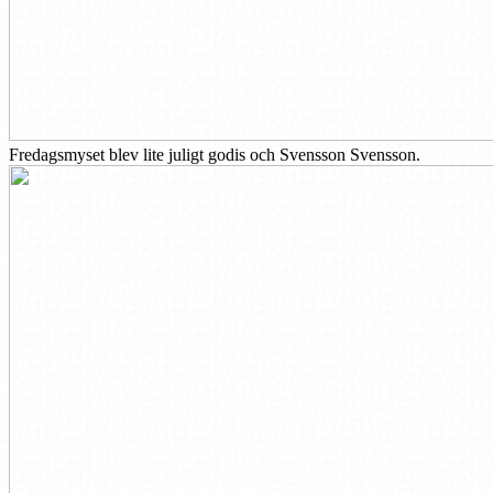
Fredagsmyset blev lite juligt godis och Svensson Svensson.