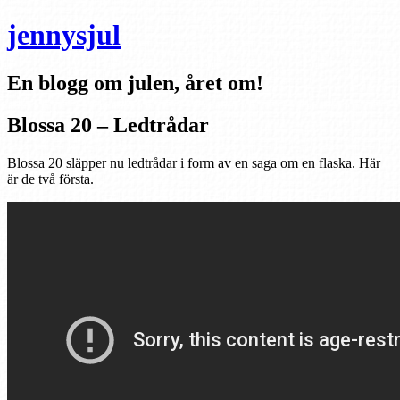
jennysjul
En blogg om julen, året om!
Blossa 20 – Ledtrådar
Blossa 20 släpper nu ledtrådar i form av en saga om en flaska. Här
är de två första.