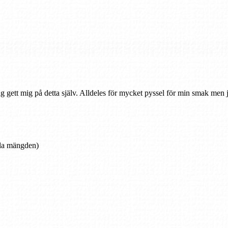
ig gett mig på detta själv. Alldeles för mycket pyssel för min smak men
bla mängden)