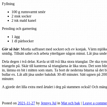
Fyllning
100 g rumsvarmt smör
2 msk socker
2 tsk mald kanel
Pensling och garnering
1 ägg
1 dl pärlsocker
Gör så här
: Mortla saffranet med sockret och ev konjak. Värm mjölken 
smidig. Tillsätt saltet och arbeta ytterligare någon minut. Låt jäsa un
Dela degen i två delar. Kavla ut till två lika stora trianglar. De ska 
triangeln på. Skär till kanterna så trianglarna är lika stora. Det som bl
in, lämna en bit i mitten som stam. Ta bort de nedersta bitarna så det 
bullar ex. Låt allt jäsa under bakduk 30-40 minuter. Sätt ugnen på 20
minuter.
A gjorde det lilla extra med årtalet i deg på stammen också! Och mäng
Posted on
2021-11-27
by
Jennys Jul
in
Mat och bak
|
Leave a comme