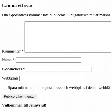
Lämna ett svar
Din e-postadress kommer inte publiceras.
Obligatoriska fält är märkta
Kommentar
*
Namn
*
E-postadress
*
Webbplats
Spara mitt namn, min e-postadress och webbplats i denna webbläsa
Välkommen till Jennysjul!