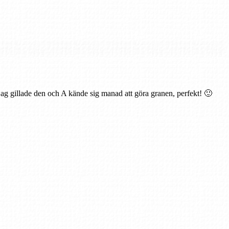
 jag gillade den och A kände sig manad att göra granen, perfekt! 🙂