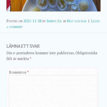
Posted on
2021-11-28
by
Jennys Jul
in
Mat och bak
|
Leave
a comment
LÄMNA ETT SVAR
Din e-postadress kommer inte publiceras.
Obligatoriska
fält är märkta
*
Kommentar
*