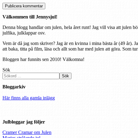
Välkommen till Jennysjul!
Denna blogg handlar om julen, hela året runt! Jag vill visa att julen bö
julfika, julklappar osv.
Vem är då jag som skriver? Jag är en kvinna i mina bästa år (49 år). J
att baka, titta på film, läsa och allt som har med julen att göra. Som tu
Bloggen har funnits sen 2010! Välkomna!
Sök
Sök
Bloggarkiv
Här finns alla gamla inlägg
Julbloggar jag följer
Cramer Cramar om Julen
Maries strålande jul