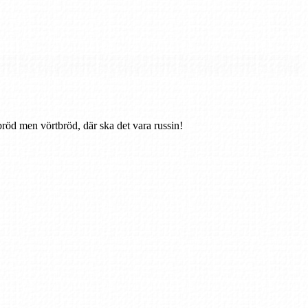
i bröd men vörtbröd, där ska det vara russin!