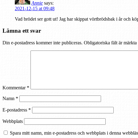
Annie
says:
2021-12-15 at 09:48
Vad brödet ser gott ut! Jag har skippat vörtbrödsbak i år och köp
Lämna ett svar
Din e-postadress kommer inte publiceras.
Obligatoriska fält är märkta
Kommentar
*
Namn
*
E-postadress
*
Webbplats
Spara mitt namn, min e-postadress och webbplats i denna webbläsa