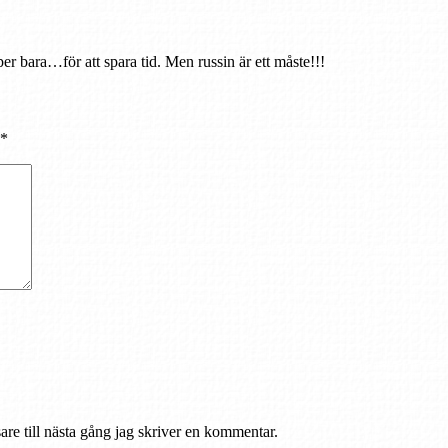
er bara…för att spara tid. Men russin är ett måste!!!
*
re till nästa gång jag skriver en kommentar.