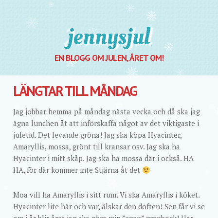
Jennysjul
EN BLOGG OM JULEN, ÅRET OM!
LÄNGTAR TILL MÅNDAG
Jag jobbar hemma på måndag nästa vecka och då ska jag
ägna lunchen åt att införskaffa något av det viktigaste i
juletid. Det levande gröna! Jag ska köpa Hyacinter,
Amaryllis, mossa, grönt till kransar osv. Jag ska ha
Hyacinter i mitt skåp. Jag ska ha mossa där i också. HA
HA, för där kommer inte Stjärna åt det
Moa vill ha Amaryllis i sitt rum. Vi ska Amaryllis i köket.
Hyacinter lite här och var, älskar den doften! Sen får vi se