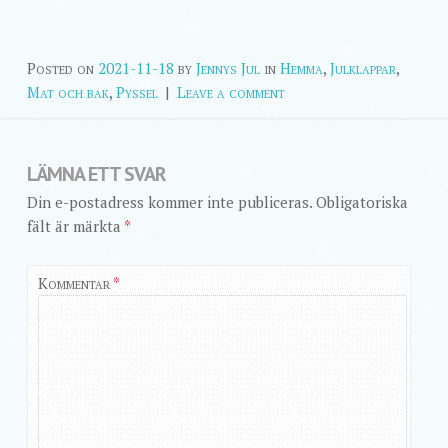
Posted on
2021-11-18
by
Jennys Jul
in
Hemma
,
Julklappar
,
Mat och bak
,
Pyssel
|
Leave a comment
LÄMNA ETT SVAR
Din e-postadress kommer inte publiceras.
Obligatoriska
fält är märkta
*
Kommentar
*